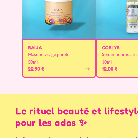
BAIJA
COSLYS
Masque visage pureté
Sérum nourrissant
50ml
30ml
22,90 €
12,00 €
Le rituel beauté et lifesty
pour les ados ✨