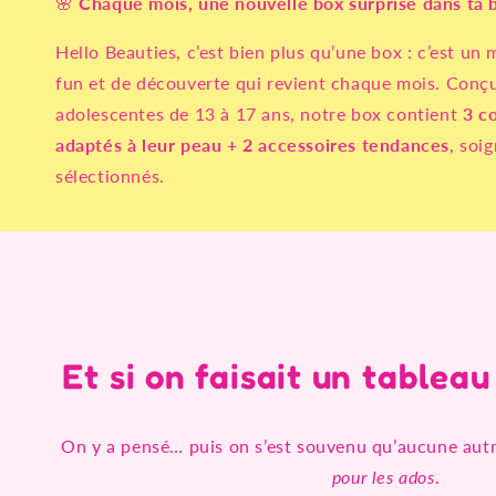
🌸
Chaque mois, une nouvelle box surprise dans ta b
Hello Beauties, c’est bien plus qu’une box : c’est u
fun et de découverte qui revient chaque mois. Conçu
adolescentes de 13 à 17 ans, notre box contient
3 c
adaptés à leur peau + 2 accessoires tendances
, soi
sélectionnés.
Et si on faisait un tablea
On y a pensé… puis on s’est souvenu qu’aucune aut
pour les ados
.