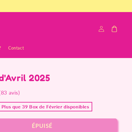
Connexion
Panier
?
Contact
d'Avril 2025
(83 avis)
 Plus que 39 Box de Février disponibles
ÉPUISÉ