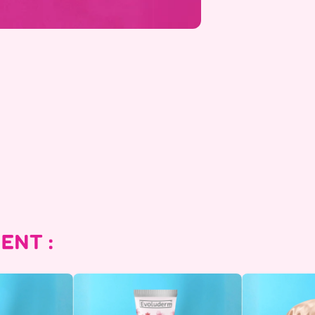
ENT :