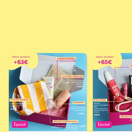
Épuisé
Épuisé